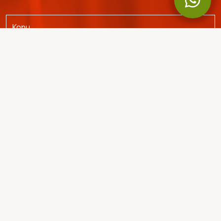
Gönder
342 27 53
Bize Ulaşın: +90 (332)