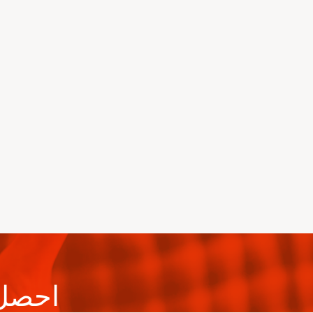
احصل 