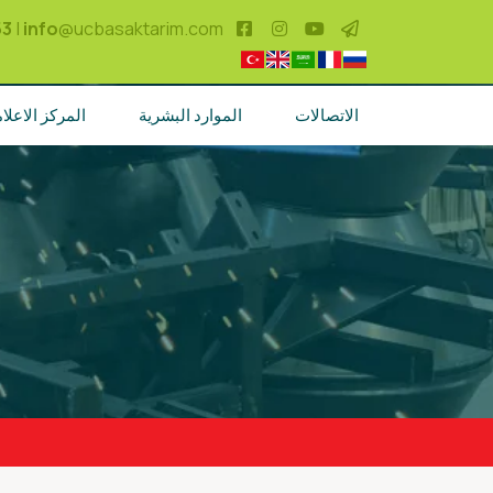
53
|
info
@ucbasaktarim.com
الاتصالات
الموارد البشرية
المركز الاعلا