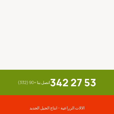
342 27 53
اتصل بنا +90 (332)
الالات الزراعية - انتاج الجيل الجديد