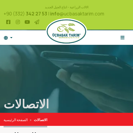
الالات الزراعية - انتاج الجيل الجديد
+90 (332)
342 27 53
|
info
@ucbasaktarim.com
الاتصالات
الاتصالات
الصفحة الرئيسية