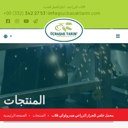
الالات الزراعية - انتاج الجيل الجديد
+90 (332)
342 27 53
|
info
@ucbasaktarim.com
المنتجات
محمل خلفي للجرار الزراعي هيدرولوكي قلاب
المنتجات
الصفحة الرئيسية