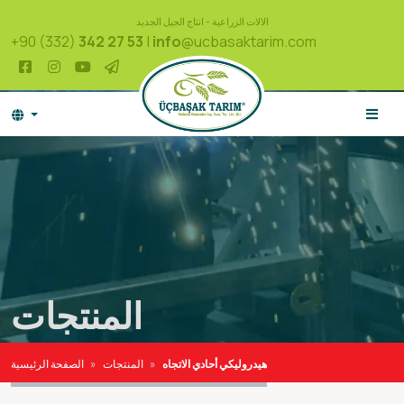
الالات الزراعية - انتاج الجيل الجديد
+90 (332)
342 27 53
|
info
@ucbasaktarim.com
المنتجات
هيدروليكي أحادي الاتجاه
المنتجات
الصفحة الرئيسية