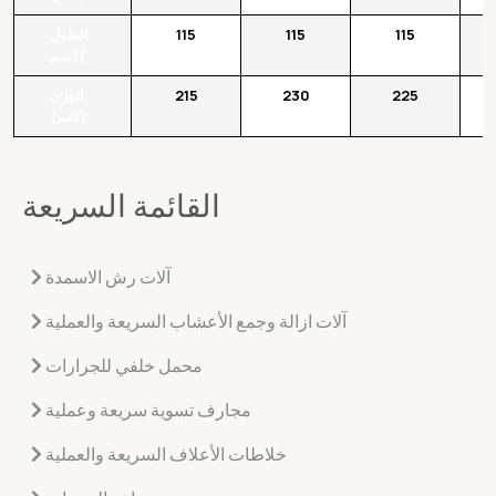
115
115
115
الطول
(سم(
225
230
215
الوزن
(كغم)
القائمة السريعة
آلات رش الاسمدة
آلات ازالة وجمع الأعشاب السريعة والعملية
محمل خلفي للجرارات
مجارف تسوية سريعة وعملية
خلاطات الأعلاف السريعة والعملية