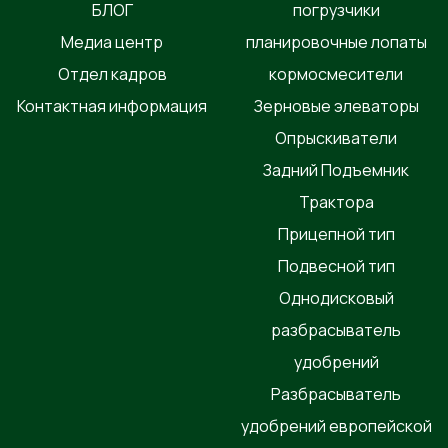
БЛОГ
погрузчики
Медиа центр
планировочные лопаты
Отдел кадров
кормосмесители
Контактная информация
Зерновые элеваторы
Опрыскиватели
Задний Подъемник
Трактора
Прицепной тип
Подвесной тип
Однодисковый
разбрасыватель
удобрений
Разбрасыватель
удобрений европейской