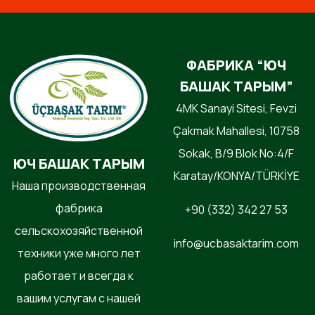
ФАБРИКА “ЮЧ
БАШАК ТАРЫМ”
4MK Sanayi Sitesi, Fevzi
Çakmak Mahallesi, 10758
Sokak, B/9 Blok No:4/F
ЮЧ БАШАК ТАРЫМ
Karatay/KONYA/TÜRKİYE
Наша производственная
фабрика
+90 (332) 342 27 53
сельскохозяйственной
info@ucbasaktarim.com
техники уже много лет
работает и всегда к
вашим услугам с нашей