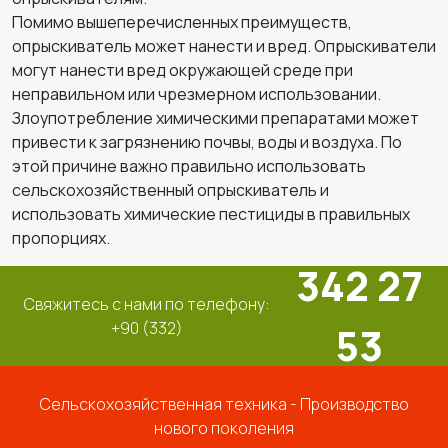
Помимо вышеперечисленных преимуществ,
опрыскиватель может нанести и вред. Опрыскиватели
могут нанести вред окружающей среде при
неправильном или чрезмерном использовании.
Злоупотребление химическими препаратами может
привести к загрязнению почвы, воды и воздуха. По
этой причине важно правильно использовать
сельскохозяйственный опрыскиватель и
использовать химические пестициды в правильных
пропорциях.
342 27
Свяжитесь с нами по телефону:
+90 (332)
53
Сельскохозяйственная техника - Производство
нового поколения