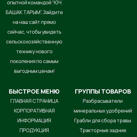
опытной командой “ЮЧ
БАШАК ТАРЫМ”. Зайдите
на наш сайт прямо
сейчас, чтобы увидеть
сельскохозяйственную
технику нового
поколения по самым
выгодным ценам!
БЫСТРОЕ МЕНЮ
ГРУППЫ ТОВАРОВ
ГЛАВНАЯ СТРАНИЦА
Разбрасыватели
КОРПОРАТИВНАЯ
минеральных удобрений
ИНФОРМАЦИЯ
Грабли для сбора травы
ПРОДУКЦИЯ
Тракторные задние