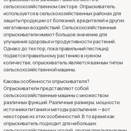
сельскохозяйственном секторе. Опрыскиватель
используется в сельскохозяйственных районах для
защиты продукции от болезней, вредителей и других
негативных воздействий. Сельскохозяйственные
опрыскиватели имеют большое значение для
улучшения здоровья и продуктивности растений.
Однако до тех пор, пока правильный пестицид
подается правильному растению в нужном
количестве, опрыскиватель является важным типом
сельскохозяйственной машины.
Каковы особенности опрыскивателя?
Опрыскиватели представляют собой
сельскохозяйственные машины с множеством
различных функций. Различные размеры, мощности,
источники питания и методы распыления — вот
некоторые из этих особенностей. В то время как
опрыскиватель подходит для небольших
сельскохозяйственных угодий, другие предназначены