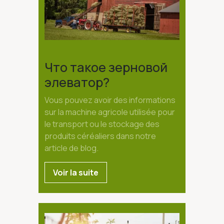
Что такое зерновой
элеватор?
Vous pouvez avoir des informations
sur la machine agricole utilisée pour
le transport ou le stockage des
produits céréaliers dans notre
article de blog.
Voir la suite