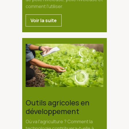
comment l'utiliser.
Voir la suite
Outils agricoles en
développement
Où va l'agriculture ? Comment la
technologie contribuera-t-elle à