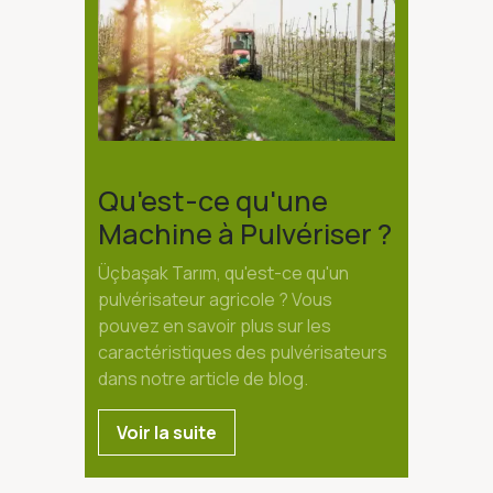
Qu'est-ce qu'une
Machine à Pulvériser ?
Üçbaşak Tarım, qu'est-ce qu'un
pulvérisateur agricole ? Vous
pouvez en savoir plus sur les
caractéristiques des pulvérisateurs
dans notre article de blog.
Voir la suite