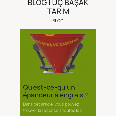
BLOG | ÜÇ BAŞAK
TARIM
BLOG
Qu’est-ce-qu’un
épandeur à engrais ?
Dans cet article, vous pouvez
trouver la réponse à toutes les