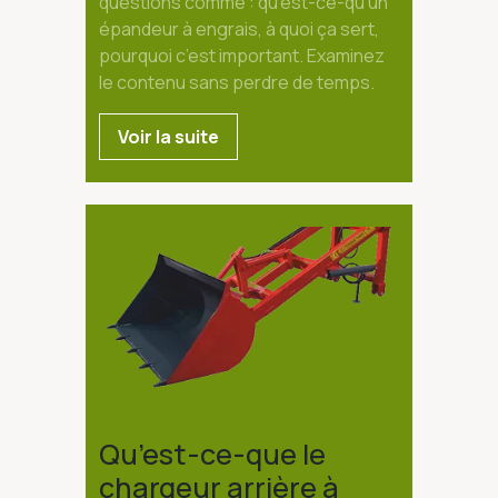
questions comme : qu’est-ce-qu’un
épandeur à engrais, à quoi ça sert,
pourquoi c’est important. Examinez
le contenu sans perdre de temps.
Voir la suite
Qu’est-ce-que le
chargeur arrière à