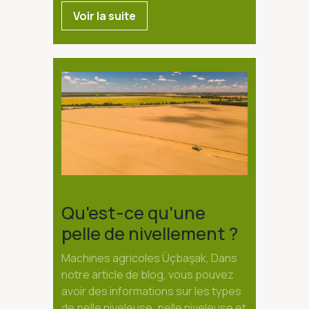
Voir la suite
Qu'est-ce qu'une
pelle de nivellement ?
Machines agricoles Üçbaşak, Dans
notre article de blog, vous pouvez
avoir des informations sur les types
de pelle niveleuse, pelle niveleuse et