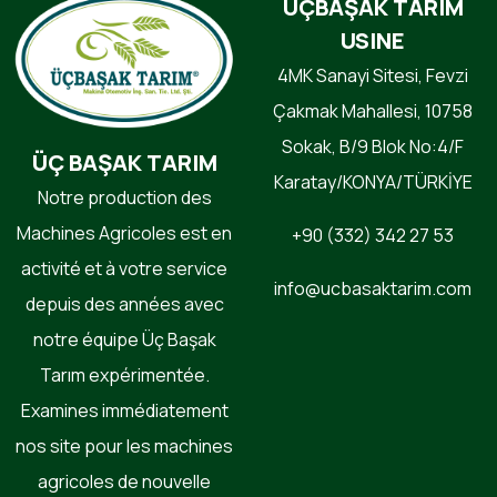
ÜÇBAŞAK TARIM
USINE
4MK Sanayi Sitesi, Fevzi
Çakmak Mahallesi, 10758
Sokak, B/9 Blok No:4/F
ÜÇ BAŞAK TARIM
Karatay/KONYA/TÜRKİYE
Notre production des
Machines Agricoles est en
+90 (332) 342 27 53
activité et à votre service
info@ucbasaktarim.com
depuis des années avec
notre équipe Üç Başak
Tarım expérimentée.
Examines immédiatement
nos site pour les machines
agricoles de nouvelle