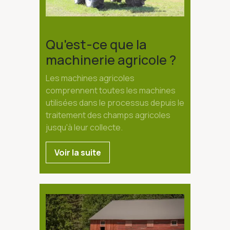
Qu'est-ce que la
machinerie agricole ?
Les machines agricoles
comprennent toutes les machines
utilisées dans le processus depuis le
traitement des champs agricoles
jusqu'à leur collecte.
Voir la suite